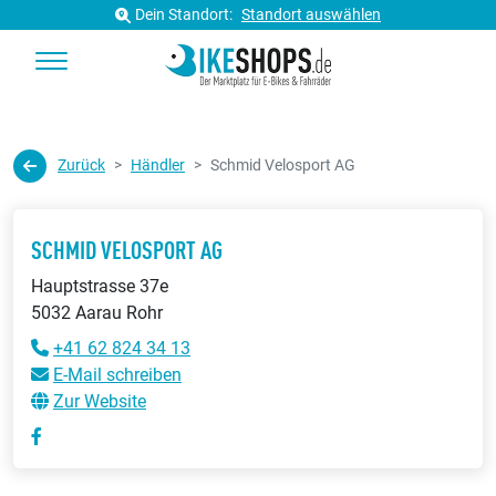
Dein Standort:
Standort auswählen
Zurück
Händler
Schmid Velosport AG
SCHMID VELOSPORT AG
Hauptstrasse 37e
5032 Aarau Rohr
+41 62 824 34 13
E-Mail schreiben
Zur Website