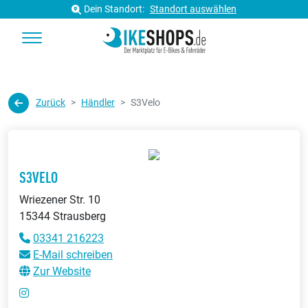
Dein Standort:
Standort auswählen
Zurück
Händler
S3Velo
S3VELO
Wriezener Str. 10
15344 Strausberg
03341 216223
E-Mail schreiben
Zur Website