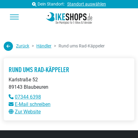
Dein Standort:
Standort auswählen
Zurück
Händler
Rund ums Rad-Käppeler
RUND UMS RAD-KÄPPELER
Karlstraße 52
89143 Blaubeuren
07344 6398
E-Mail schreiben
Zur Website