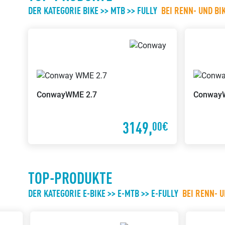
DER KATEGORIE BIKE >> MTB >> FULLY
BEI RENN- UND BI
Conway
WME 2.7
Conway
3149,
00€
TOP-PRODUKTE
DER KATEGORIE E-BIKE >> E-MTB >> E-FULLY
BEI RENN- 