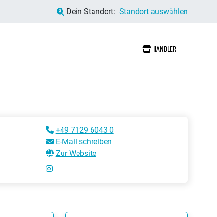
Dein Standort:
Standort auswählen
HÄNDLER
+49 7129 6043 0
E-Mail schreiben
Zur Website