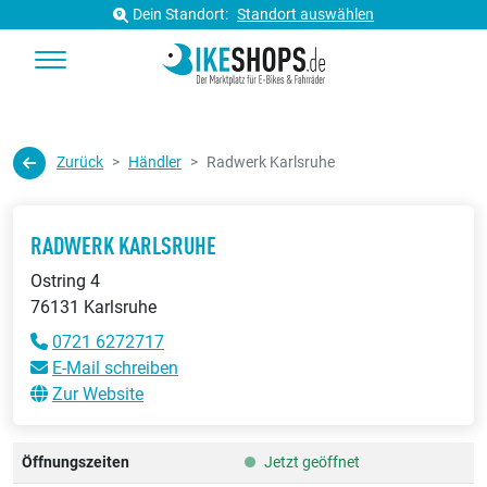
Dein Standort:
Standort auswählen
Zurück
Händler
Radwerk Karlsruhe
RADWERK KARLSRUHE
Ostring 4
76131 Karlsruhe
0721 6272717
E-Mail schreiben
Zur Website
Öffnungszeiten
Jetzt geöffnet