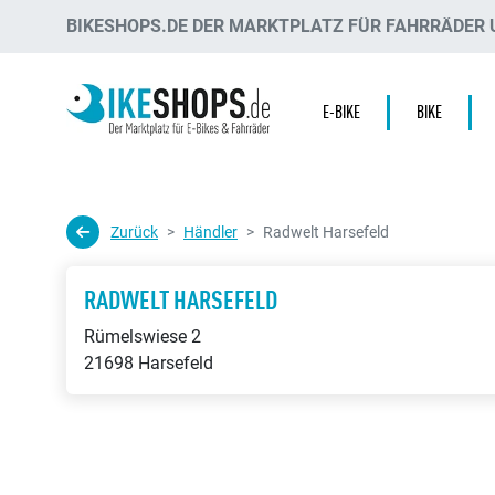
BIKESHOPS.DE DER MARKTPLATZ FÜR FAHRRÄDER U
E-BIKE
BIKE
Zurück
Händler
Radwelt Harsefeld
RADWELT HARSEFELD
Rümelswiese 2
21698 Harsefeld