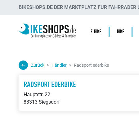
BIKESHOPS.DE DER MARKTPLATZ FÜR FAHRRÄDER U
E-BIKE
BIKE
Zurück
Händler
Radsport ederbike
RADSPORT EDERBIKE
Hauptstr. 22
83313 Siegsdorf