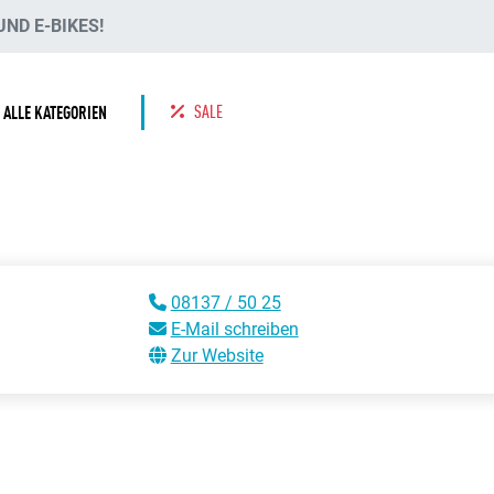
ND E-BIKES!
SALE
ALLE KATEGORIEN
08137 / 50 25
E-Mail schreiben
Zur Website