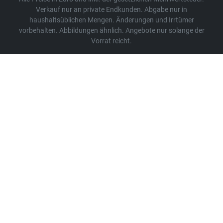
Verkauf nur an private Endkunden. Abgabe nur in
haushaltsüblichen Mengen. Änderungen und Irrtümer
vorbehalten. Abbildungen ähnlich. Angebote nur solange der
Vorrat reicht.