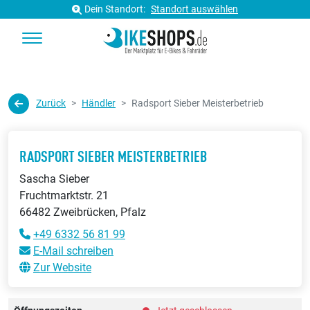
Dein Standort:
Standort auswählen
Zurück
Händler
Radsport Sieber Meisterbetrieb
RADSPORT SIEBER MEISTERBETRIEB
Sascha Sieber
Fruchtmarktstr. 21
66482 Zweibrücken, Pfalz
+49 6332 56 81 99
E-Mail schreiben
Zur Website