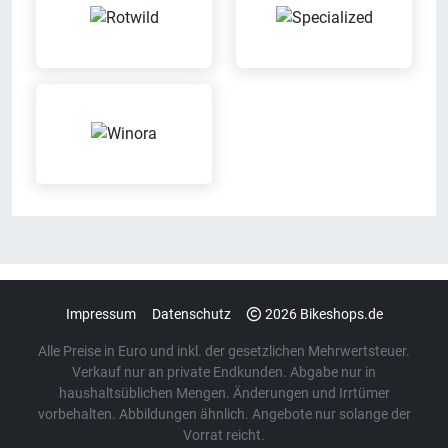
Impressum
Datenschutz
2026 Bikeshops.de
Alle Preise in Euro und inkl. der gesetzlichen Mehrwertsteuer.
Verkauf nur an private Endkunden. Abgabe nur in
haushaltsüblichen Mengen. Änderungen und Irrtümer
vorbehalten. Abbildungen ähnlich. Angebote nur solange der
Vorrat reicht.