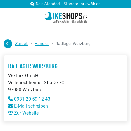
Dein Standort:
Standort auswählen
Zurück
Händler
Radlager Würzburg
RADLAGER WÜRZBURG
Werther GmbH
Veitshöchheimer Straße 7C
97080 Würzburg
0931 20 59 12 43
E-Mail schreiben
Zur Website