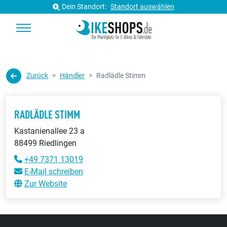
Dein Standort:
Standort auswählen
Zurück
Händler
Radlädle Stimm
RADLÄDLE STIMM
Kastanienallee 23 a
88499 Riedlingen
+49 7371 13019
E-Mail schreiben
Zur Website