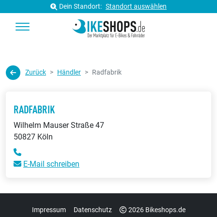
Dein Standort:
Standort auswählen
Zurück
Händler
Radfabrik
RADFABRIK
Wilhelm Mauser Straße 47
50827 Köln
E-Mail schreiben
Impressum
Datenschutz
2026 Bikeshops.de