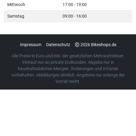
Mittwoch
17:00 - 19:00
Samstag
09:00 - 16:00
Impressum
Datenschutz
2026 Bikeshops.de
Alle Preise in Euro und inkl. der gesetzlichen Mehrwertsteuer.
Verkauf nur an private Endkunden. Abgabe nur in
haushaltsüblichen Mengen. Änderungen und Irrtümer
vorbehalten. Abbildungen ähnlich. Angebote nur solange der
Vorrat reicht.