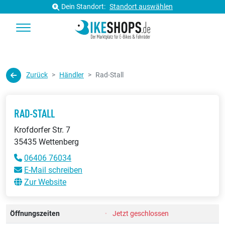
Dein Standort:
Standort auswählen
Zurück
Händler
Rad-Stall
RAD-STALL
Krofdorfer Str. 7
35435 Wettenberg
06406 76034
E-Mail schreiben
Zur Website
Öffnungszeiten
Jetzt geschlossen