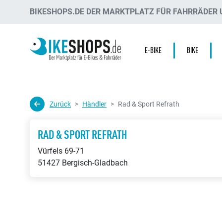
BIKESHOPS.DE DER MARKTPLATZ FÜR FAHRRÄDER U
E-BIKE
BIKE
Zurück
Händler
Rad & Sport Refrath
RAD & SPORT REFRATH
Vürfels 69-71
51427 Bergisch-Gladbach