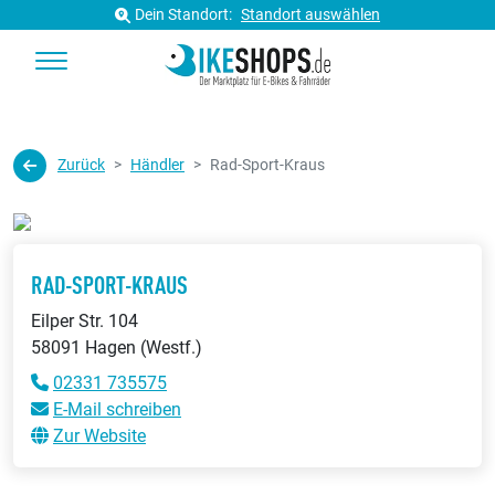
Dein Standort:
Standort auswählen
Zurück
Händler
Rad-Sport-Kraus
RAD-SPORT-KRAUS
Eilper Str. 104
58091 Hagen (Westf.)
02331 735575
E-Mail schreiben
Zur Website