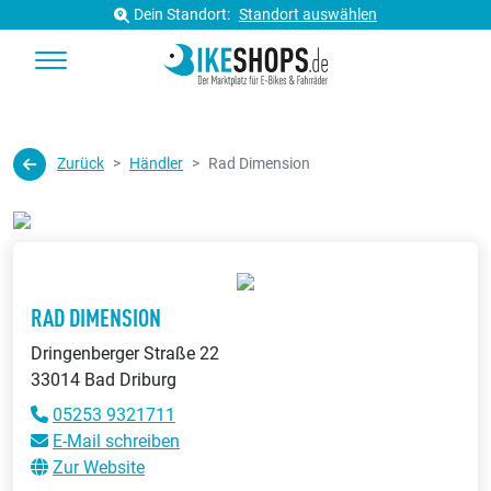
Dein Standort:
Standort auswählen
Zurück
Händler
Rad Dimension
RAD DIMENSION
Dringenberger Straße 22
33014 Bad Driburg
05253 9321711
E-Mail schreiben
Zur Website