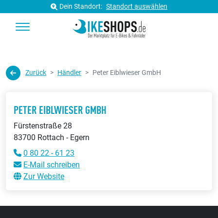
Dein Standort:
Standort auswählen
Zurück
Händler
Peter Eiblwieser GmbH
PETER EIBLWIESER GMBH
Fürstenstraße 28
83700 Rottach - Egern
0 80 22 - 61 23
E-Mail schreiben
Zur Website