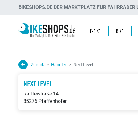
BIKESHOPS.DE DER MARKTPLATZ FÜR FAHRRÄDER U
E-BIKE
BIKE
Zurück
Händler
Next Level
NEXT LEVEL
Raiffeistraße 14
85276 Pfaffenhofen