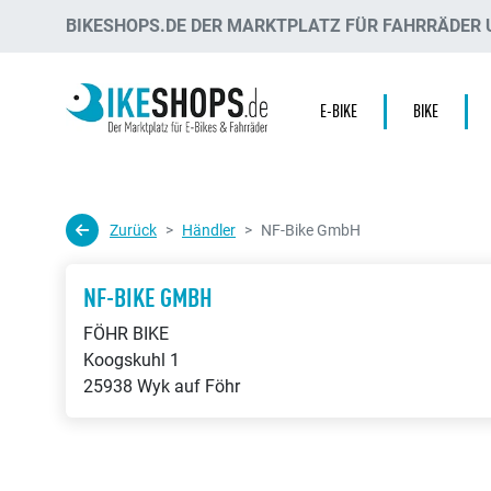
BIKESHOPS.DE DER MARKTPLATZ FÜR FAHRRÄDER U
E-BIKE
BIKE
Zurück
Händler
NF-Bike GmbH
NF-BIKE GMBH
FÖHR BIKE
Koogskuhl 1
25938 Wyk auf Föhr