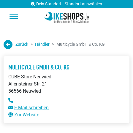
Dein Standort:
Standort auswählen
Zurück
Händler
Multicycle GmbH & Co. KG
MULTICYCLE GMBH & CO. KG
CUBE Store Neuwied
Allensteiner Str. 21
56566 Neuwied
E-Mail schreiben
Zur Website