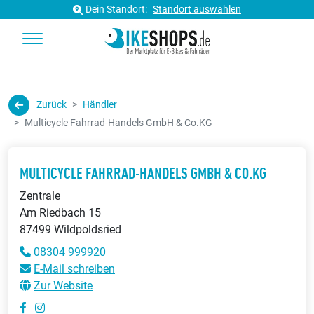
Dein Standort:
Standort auswählen
Zurück
Händler
Multicycle Fahrrad-Handels GmbH & Co.KG
MULTICYCLE FAHRRAD-HANDELS GMBH & CO.KG
Zentrale
Am Riedbach 15
87499 Wildpoldsried
08304 999920
E-Mail schreiben
Zur Website