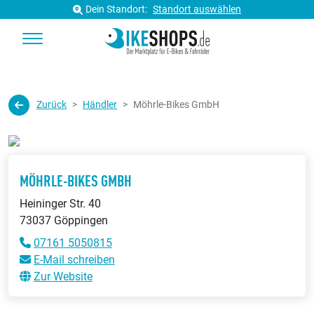
Dein Standort:
Standort auswählen
Zurück
Händler
Möhrle-Bikes GmbH
MÖHRLE-BIKES GMBH
Heininger Str. 40
73037 Göppingen
07161 5050815
E-Mail schreiben
Zur Website