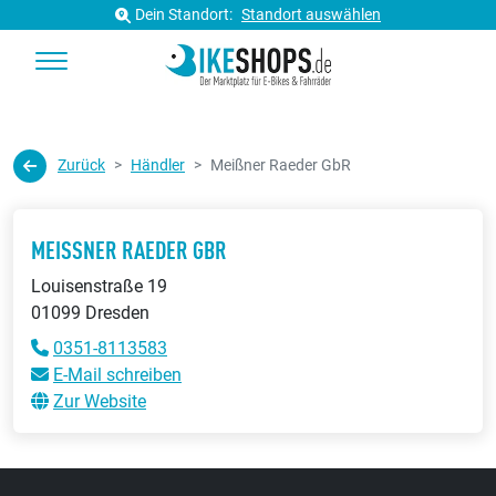
Dein Standort:
Standort auswählen
Zurück
Händler
Meißner Raeder GbR
MEISSNER RAEDER GBR
Louisenstraße 19
01099 Dresden
0351-8113583
E-Mail schreiben
Zur Website