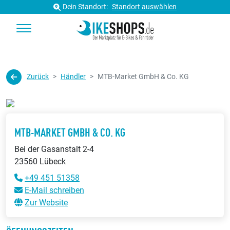
Dein Standort:
Standort auswählen
Zurück
Händler
MTB-Market GmbH & Co. KG
MTB-MARKET GMBH & CO. KG
Bei der Gasanstalt 2-4
23560 Lübeck
+49 451 51358
E-Mail schreiben
Zur Website