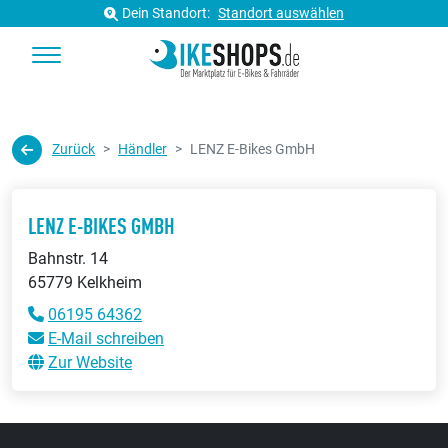
Dein Standort:
Standort auswählen
Zurück
Händler
LENZ E-Bikes GmbH
LENZ E-BIKES GMBH
Bahnstr. 14
65779 Kelkheim
06195 64362
E-Mail schreiben
Zur Website