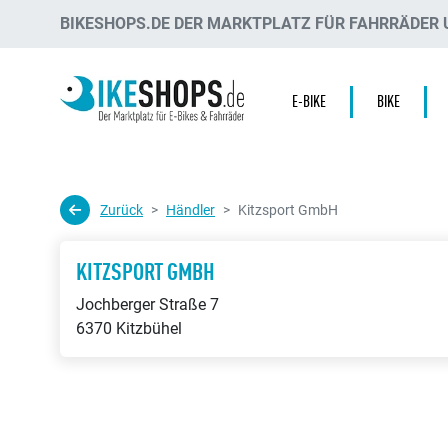
BIKESHOPS.DE DER MARKTPLATZ FÜR FAHRRÄDER U
E-BIKE
BIKE
Zurück
Händler
Kitzsport GmbH
KITZSPORT GMBH
Jochberger Straße 7
6370 Kitzbühel