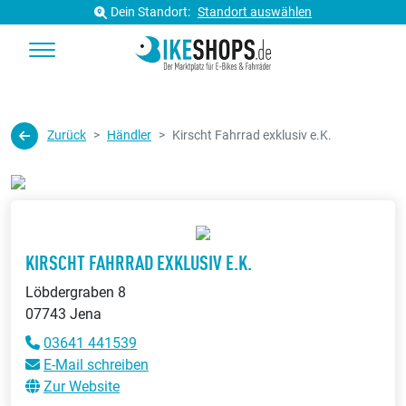
Dein Standort:
Standort auswählen
Zurück
Händler
Kirscht Fahrrad exklusiv e.K.
KIRSCHT FAHRRAD EXKLUSIV E.K.
Löbdergraben 8
07743 Jena
03641 441539
E-Mail schreiben
Zur Website