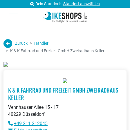
Dein Standort:
Standort auswählen
Zurück
Händler
K & K Fahrrad und Freizeit GmbH Zweiradhaus Keller
K & K FAHRRAD UND FREIZEIT GMBH ZWEIRADHAUS
KELLER
Vennhauser Allee 15 - 17
40229 Düsseldorf
+49 211 212045