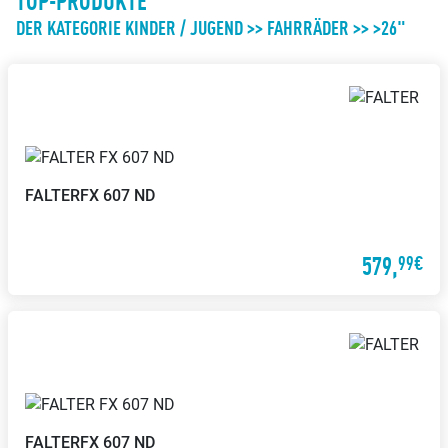
TOP-PRODUKTE
DER KATEGORIE KINDER / JUGEND >> FAHRRÄDER >> >26"
FALTER
FX 607 ND
579,
99€
FALTER
FX 607 ND