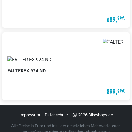
689,
99€
FALTER
FX 924 ND
899,
99€
Impressum
Datenschutz
2026 Bikeshops.de
Alle Preise in Euro und inkl. der gesetzlichen Mehrwertsteuer.