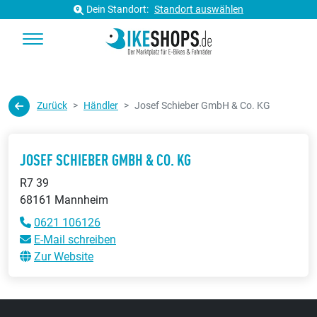
Dein Standort:
Standort auswählen
Zurück
Händler
Josef Schieber GmbH & Co. KG
JOSEF SCHIEBER GMBH & CO. KG
R7 39
68161 Mannheim
0621 106126
E-Mail schreiben
Zur Website