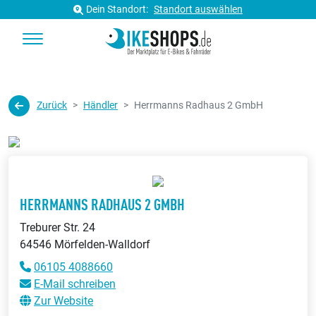
Dein Standort:
Standort auswählen
Zurück
Händler
Herrmanns Radhaus 2 GmbH
HERRMANNS RADHAUS 2 GMBH
Treburer Str. 24
64546 Mörfelden-Walldorf
06105 4088660
E-Mail schreiben
Zur Website