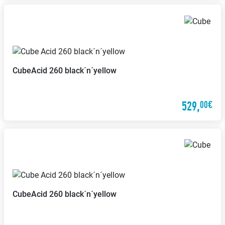
Cube
Acid 260 black´n´yellow
529,
00€
Cube
Acid 260 black´n´yellow