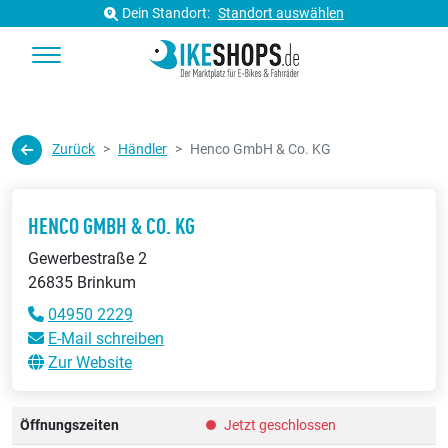
Dein Standort:
Standort auswählen
Zurück
Händler
Henco GmbH & Co. KG
HENCO GMBH & CO. KG
Gewerbestraße 2
26835 Brinkum
04950 2229
E-Mail schreiben
Zur Website
Öffnungszeiten
Jetzt geschlossen