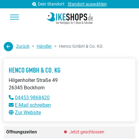
Dein Standort:
Standort auswählen
Zurück
Händler
Henco GmbH & Co. KG
HENCO GMBH & CO. KG
Hilgenholter Straße 49
26345 Bockhorn
04453 9868420
E-Mail schreiben
Zur Website
Öffnungszeiten
Jetzt geschlossen