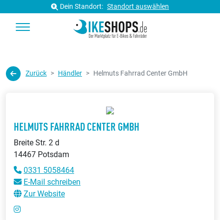
Dein Standort:
Standort auswählen
Zurück
Händler
Helmuts Fahrrad Center GmbH
HELMUTS FAHRRAD CENTER GMBH
Breite Str. 2 d
14467 Potsdam
0331 5058464
E-Mail schreiben
Zur Website