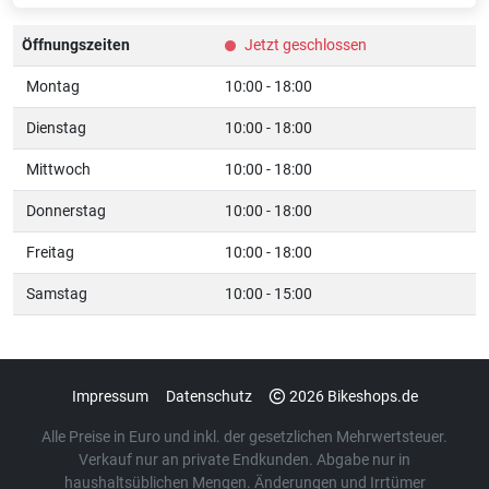
Öffnungszeiten
Jetzt geschlossen
Montag
10:00 - 18:00
Dienstag
10:00 - 18:00
Mittwoch
10:00 - 18:00
Donnerstag
10:00 - 18:00
Freitag
10:00 - 18:00
Samstag
10:00 - 15:00
Impressum
Datenschutz
2026 Bikeshops.de
Alle Preise in Euro und inkl. der gesetzlichen Mehrwertsteuer.
Verkauf nur an private Endkunden. Abgabe nur in
haushaltsüblichen Mengen. Änderungen und Irrtümer