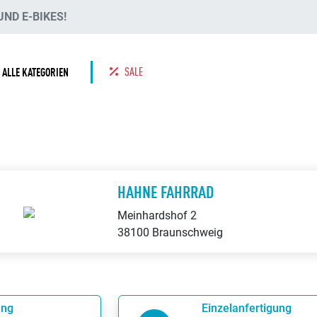
ND E-BIKES!
SALE
ALLE KATEGORIEN
HAHNE FAHRRAD
Meinhardshof 2
38100 Braunschweig
ung
Einzelanfertigung