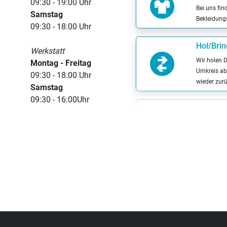
09:30 - 19:00 Uhr
Bei uns fin
Samstag
Bekleidung
09:30 - 18:00 Uhr
Hol/Brin
Werkstatt
Wir holen 
Montag - Freitag
Umkreis ab 
09:30 - 18:00 Uhr
wieder zur
Samstag
09:30 - 16:00Uhr
Werkstat
Wir reparie
unserer ei
Fahrrad
Bei uns ka
codieren l