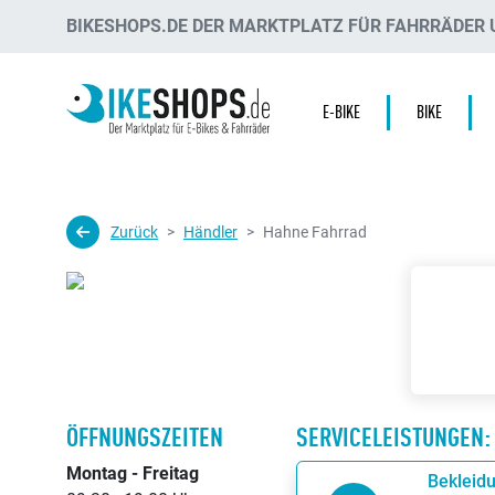
BIKESHOPS.DE DER MARKTPLATZ FÜR FAHRRÄDER U
E-BIKE
BIKE
Zurück
Händler
Hahne Fahrrad
ÖFFNUNGSZEITEN
SERVICELEISTUNGEN:
Montag - Freitag
Bekleid