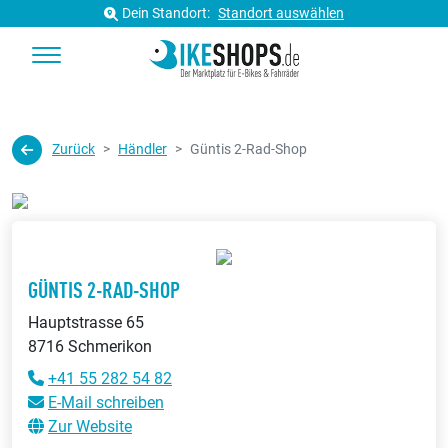
Dein Standort:
Standort auswählen
Zurück
Händler
Güntis 2-Rad-Shop
GÜNTIS 2-RAD-SHOP
Hauptstrasse 65
8716 Schmerikon
+41 55 282 54 82
E-Mail schreiben
Zur Website