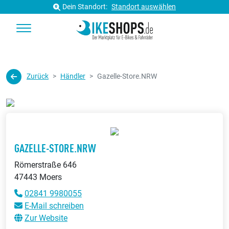
Dein Standort:
Standort auswählen
Zurück
Händler
Gazelle-Store.NRW
GAZELLE-STORE.NRW
Römerstraße 646
47443 Moers
02841 9980055
E-Mail schreiben
Zur Website