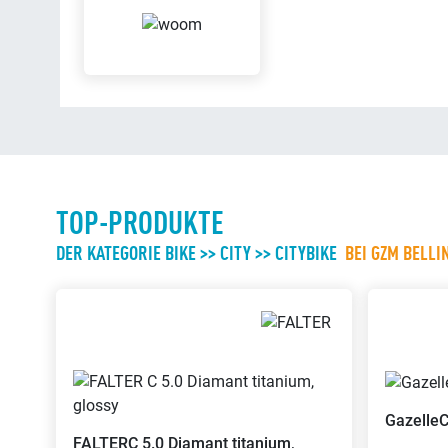
TOP-PRODUKTE
DER KATEGORIE BIKE >> CITY >> CITYBIKE
BEI GZM BELLI
Gazelle
C
FALTER
C 5.0 Diamant titanium,