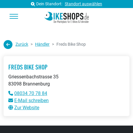
Dein Standort:
Standort auswählen
Zurück
Händler
Freds Bike Shop
FREDS BIKE SHOP
Griessenbachstrasse 35
83098 Brannenburg
08034 70 78 84
E-Mail schreiben
Zur Website