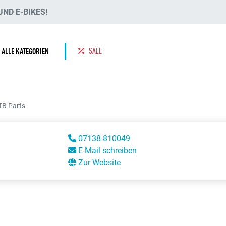
ND E-BIKES!
SALE
ALLE KATEGORIEN
TB Parts
07138 810049
E-Mail schreiben
Zur Website