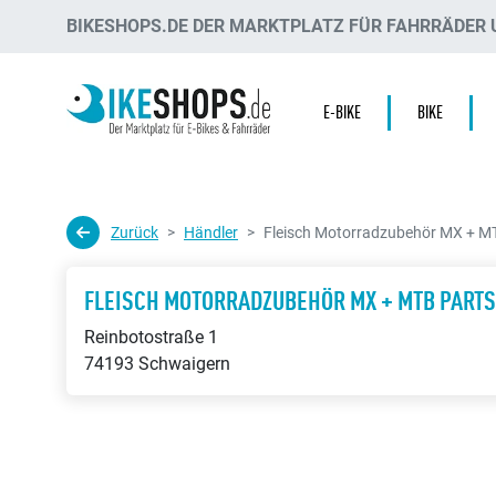
BIKESHOPS.DE DER MARKTPLATZ FÜR FAHRRÄDER U
E-BIKE
BIKE
Zurück
Händler
Fleisch Motorradzubehör MX + M
FLEISCH MOTORRADZUBEHÖR MX + MTB PARTS
Reinbotostraße 1
74193 Schwaigern