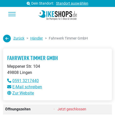
Dein Standort:
Standort auswählen
Zurück
Händler
Fahrwerk Timmer GmbH
FAHRWERK TIMMER GMBH
Meppener Str. 104
49808 Lingen
0591 3217440
E-Mail schreiben
Zur Website
Öffnungszeiten
Jetzt geschlossen