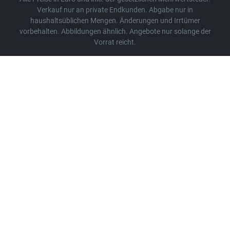
Verkauf nur an private Endkunden. Abgabe nur in
haushaltsüblichen Mengen. Änderungen und Irrtümer
vorbehalten. Abbildungen ähnlich. Angebote nur solange der
Vorrat reicht.