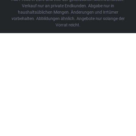
Verkauf nur an private Endkunden. Abgabe nur in
haushaltsüblichen Mengen. Änderungen und Irrtümer
vorbehalten. Abbildungen ähnlich. Angebote nur solange der
Vorrat reicht.