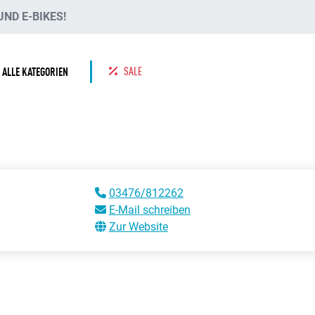
ND E-BIKES!
SALE
ALLE KATEGORIEN
03476/812262
E-Mail schreiben
Zur Website