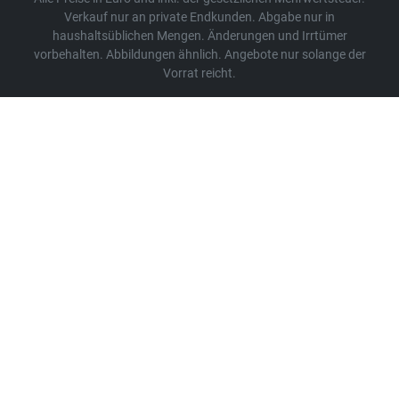
Verkauf nur an private Endkunden. Abgabe nur in
haushaltsüblichen Mengen. Änderungen und Irrtümer
vorbehalten. Abbildungen ähnlich. Angebote nur solange der
Vorrat reicht.