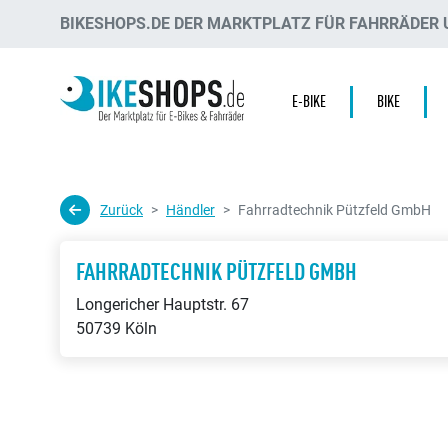
BIKESHOPS.DE DER MARKTPLATZ FÜR FAHRRÄDER U
E-BIKE
BIKE
Zurück
Händler
Fahrradtechnik Pützfeld GmbH
FAHRRADTECHNIK PÜTZFELD GMBH
Longericher Hauptstr. 67
50739 Köln