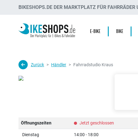
BIKESHOPS.DE DER MARKTPLATZ FÜR FAHRRÄDER U
E-BIKE
BIKE
Zurück
Händler
Fahrradstudio Kraus
Öffnungszeiten
Jetzt geschlossen
Dienstag
14:00 - 18:00