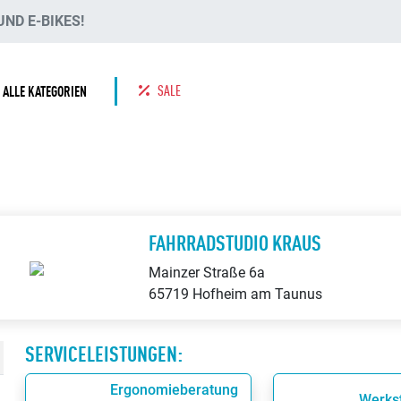
ND E-BIKES!
SALE
ALLE KATEGORIEN
FAHRRADSTUDIO KRAUS
Mainzer Straße 6a
65719 Hofheim am Taunus
SERVICELEISTUNGEN:
Ergonomieberatung
Werkst