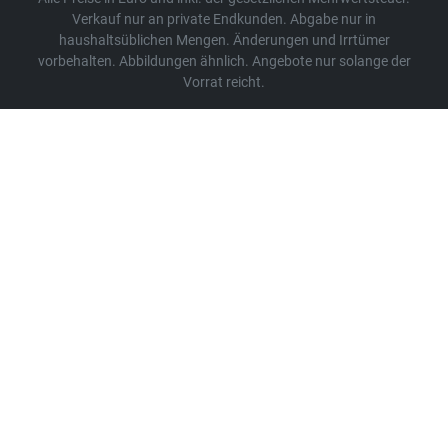
Verkauf nur an private Endkunden. Abgabe nur in
haushaltsüblichen Mengen. Änderungen und Irrtümer
vorbehalten. Abbildungen ähnlich. Angebote nur solange der
Vorrat reicht.