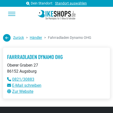
Dein Standort:
Standort auswählen
Zurück
Händler
Fahrradladen Dynamo OHG
FAHRRADLADEN DYNAMO OHG
Oberer Graben 27
86152 Augsburg
0821/30883
E-Mail schreiben
Zur Website