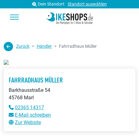
Dein Standort:
Standort auswählen
Zurück
Händler
Fahrradhaus Müller
FAHRRADHAUS MÜLLER
Barkhausstraße 54
45768 Marl
02365 14317
E-Mail schreiben
Zur Website